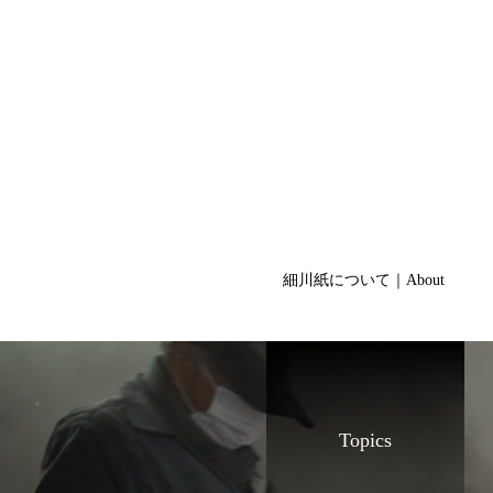
細川紙について｜About
Topics