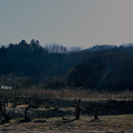
olicy