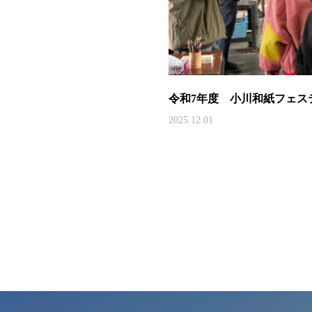
令和7年度 小川和紙フェス
2025.12.01