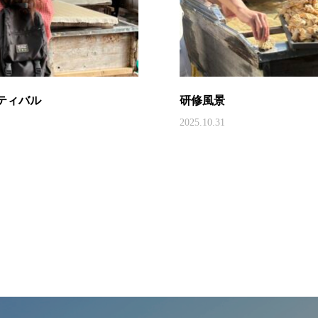
ティバル
研修風景
2025.10.31