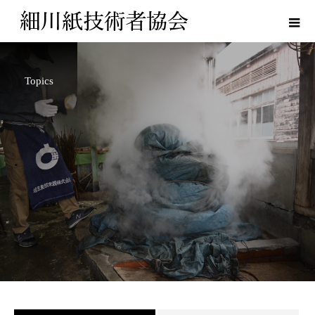
Topics