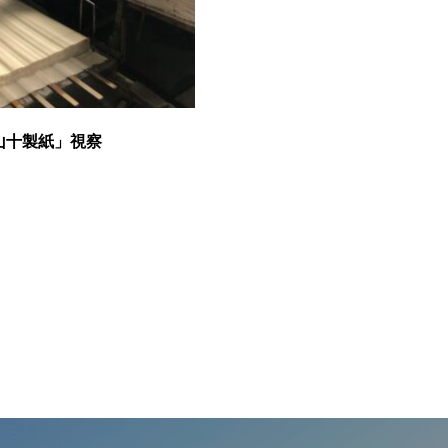
山十製紙」視察