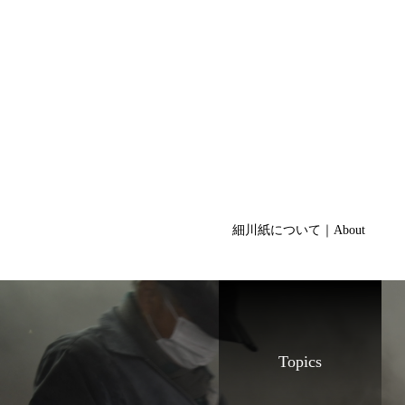
細川紙について｜About
Topics