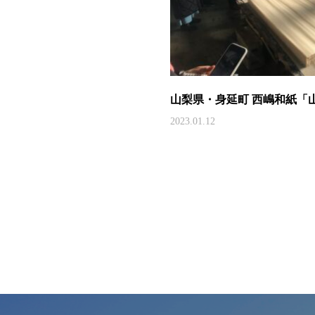
山梨県・身延町 西嶋和紙「
2023.01.12