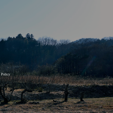
olicy