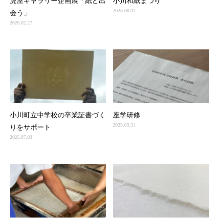
虎屋ギャラリー企画展「紙と出
小川和紙まつり
2025.08.01
会う」
2026.02.27
小川町立中学校の卒業証書づく
座学研修
2025.03.31
りをサポート
2025.07.03