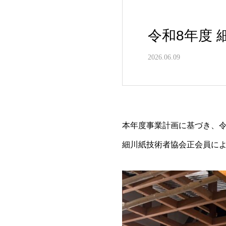
令和8年度
2026.06.09
本年度事業計画に基づき、令
細川紙技術者協会正会員に