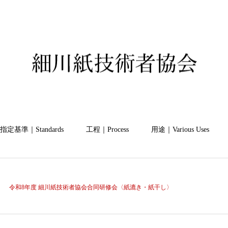
指定基準｜Standards
工程｜Process
用途｜Various Uses
令和8年度 細川紙技術者協会合同研修会〈紙漉き・紙干し〉