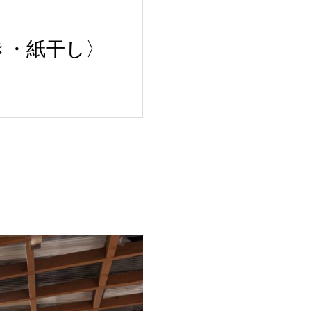
き・紙干し〉