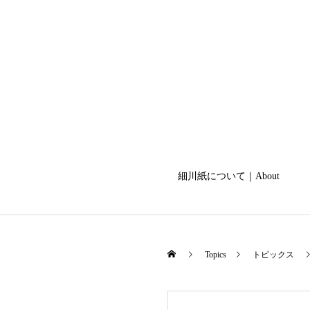
細川紙について｜About
Topics
トピックス