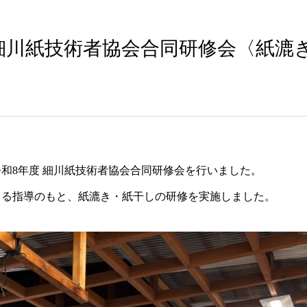
 細川紙技術者協会合同研修会〈紙漉
和8年度 細川紙技術者協会合同研修会を行いました。
よる指導のもと、紙漉き・紙干しの研修を実施しました。